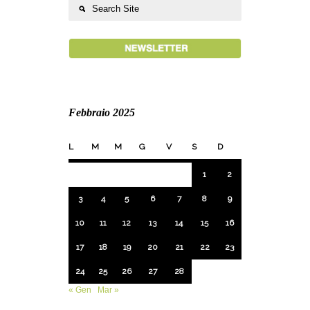
Febbraio 2025
L
M
M
G
V
S
D
1
2
3
4
5
6
7
8
9
10
11
12
13
14
15
16
17
18
19
20
21
22
23
24
25
26
27
28
« Gen
Mar »