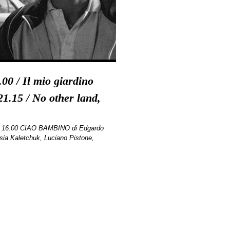
00 / Il mio giardino
21.15 / No other land,
re 16.00 CIAO BAMBINO di Edgardo
ia Kaletchuk, Luciano Pistone,