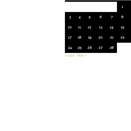
1
3
4
5
6
7
8
10
11
12
13
14
15
17
18
19
20
21
22
24
25
26
27
28
« Gen
Mar »