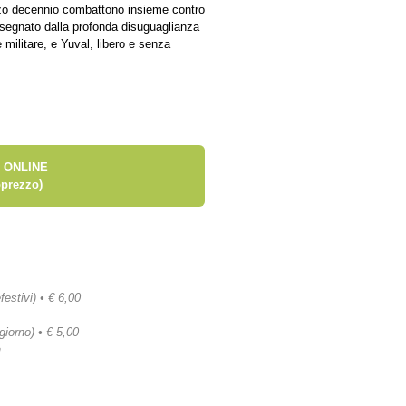
ezzo decennio combattono insieme contro
 segnato dalla profonda disuguaglianza
 militare, e Yuval, libero e senza
 ONLINE
prezzo)
festivi) • € 6,00
 giorno) • € 5,00
a