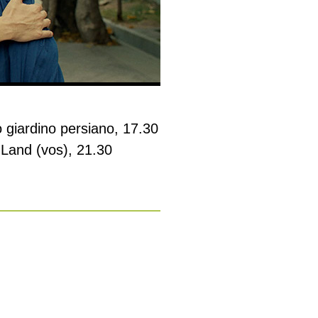
o giardino persiano, 17.30
 Land (vos), 21.30