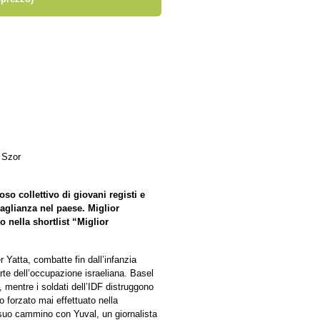
 Szor
oso collettivo di giovani registi e
guaglianza nel paese. Miglior
 nella shortlist “Miglior
 Yatta, combatte fin dall’infanzia
te dell’occupazione israeliana. Basel
mentre i soldati dell’IDF distruggono
to forzato mai effettuato nella
 suo cammino con Yuval, un giornalista