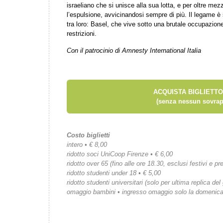
israeliano che si unisce alla sua lotta, e per oltre m
l’espulsione, avvicinandosi sempre di più. Il legame è
tra loro: Basel, che vive sotto una brutale occupazione
restrizioni.
Con il patrocinio di Amnesty International Italia
ACQUISTA BIGLIETTO
(senza nessun sovrap
Costo biglietti
intero • € 8,00
ridotto soci UniCoop Firenze • € 6,00
ridotto over 65 (fino alle ore 18.30, esclusi festivi e pre
ridotto studenti under 18 • € 5,00
ridotto studenti universitari (solo per ultima replica del
omaggio bambini • ingresso omaggio solo la domenic