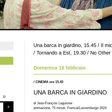
Una barca in giardino, 15.45 / Il mi
/ Tornando a Est, 19.30 / No Other
Domenica 16 febbraio
/
CINEMA ore 15.45
UNA BARCA IN GIARDINO
D
di Jean-François Laguionie
2
animazione, 75 minuti, Francia/Lussemburgo 2024