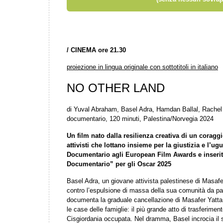
/
CINEMA ore 21.30
proiezione in lingua originale con sottotitoli in italiano
NO OTHER LAND
di Yuval Abraham, Basel Adra, Hamdan Ballal, Rachel
documentario, 120 minuti, Palestina/Norvegia 2024
Un film nato dalla resilienza creativa di un coraggi
attivisti che lottano insieme per la giustizia e l’u
Documentario agli European Film Awards e inserito
Documentario” per gli Oscar 2025
Basel Adra, un giovane attivista palestinese di Masafer
contro l’espulsione di massa della sua comunità da par
documenta la graduale cancellazione di Masafer Yatta, 
le case delle famiglie: il più grande atto di trasferimen
Cisgiordania occupata. Nel dramma, Basel incrocia il