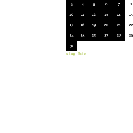
3
4
5
6
7
8
10
11
12
13
14
15
17
18
19
20
21
22
24
25
26
27
28
29
31
« Lug
Set »