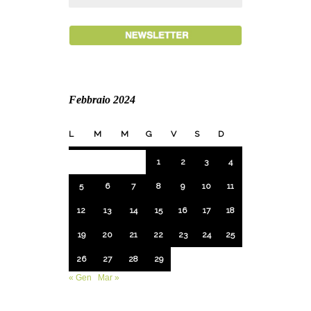
Febbraio 2024
L
M
M
G
V
S
D
1
2
3
4
5
6
7
8
9
10
11
12
13
14
15
16
17
18
19
20
21
22
23
24
25
26
27
28
29
« Gen
Mar »