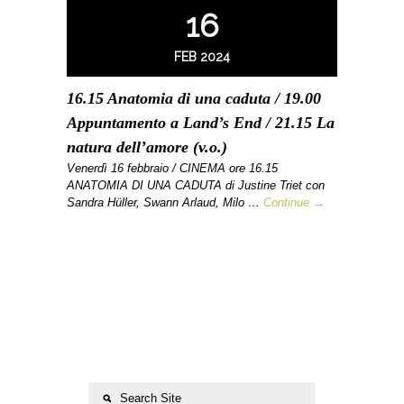
16
FEB 2024
16.15 Anatomia di una caduta / 19.00
Appuntamento a Land’s End / 21.15 La
natura dell’amore (v.o.)
Venerdì 16 febbraio / CINEMA ore 16.15
ANATOMIA DI UNA CADUTA di Justine Triet con
Sandra Hüller, Swann Arlaud, Milo …
Continue →