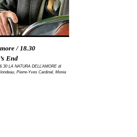
amore / 18.30
’s End
e 16.30 LA NATURA DELL’AMORE di
londeau, Pierre-Yves Cardinal, Monia