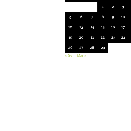
1
2
3
5
6
7
8
9
10
12
13
14
15
16
17
19
20
21
22
23
24
26
27
28
29
« Gen
Mar »