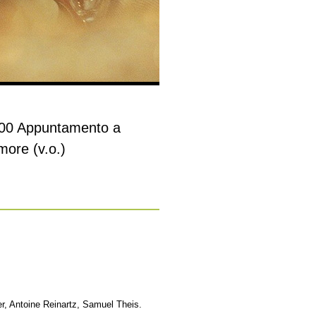
.00 Appuntamento a
more (v.o.)
r, Antoine Reinartz, Samuel Theis.