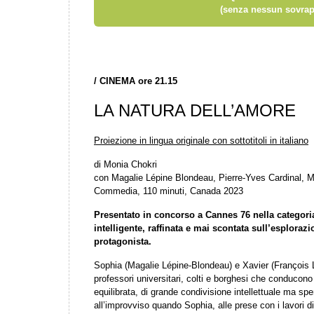
(senza nessun sovrap
/
CINEMA ore 21.15
LA NATURA DELL’AMORE
Proiezione in lingua originale con sottotitoli in italiano
di Monia Chokri
con Magalie Lépine Blondeau, Pierre-Yves Cardinal, 
Commedia, 110 minuti, Canada 2023
Presentato in concorso a Cannes 76 nella categori
intelligente, raffinata e mai scontata sull’esploraz
protagonista.
Sophia (Magalie Lépine-Blondeau) e Xavier (François 
professori universitari, colti e borghesi che conduco
equilibrata, di grande condivisione intellettuale ma spe
all’improvviso quando Sophia, alle prese con i lavori di