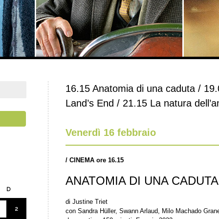
16.15 Anatomia di una caduta / 19
Land’s End / 21.15 La natura dell’a
Venerdì 16 febbraio
/
CINEMA ore 16.15
ANATOMIA DI UNA CADUTA
D
di Justine Triet
2
con Sandra Hüller, Swann Arlaud, Milo Machado Grane