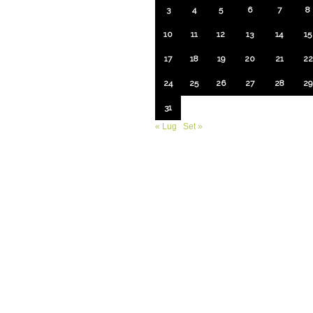
3
4
5
6
7
8
10
11
12
13
14
15
17
18
19
20
21
22
24
25
26
27
28
29
31
« Lug
Set »