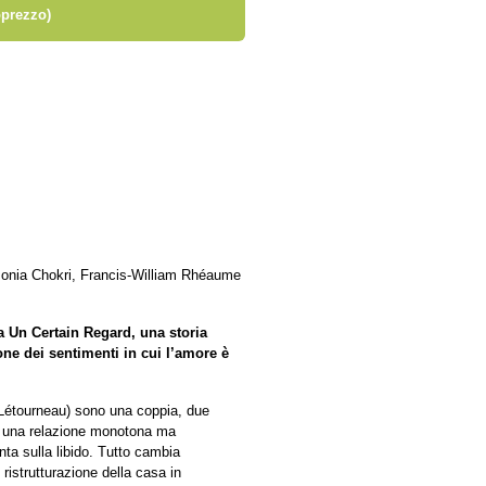
prezzo)
Monia Chokri, Francis-William Rhéaume
a Un Certain Regard, una storia
ione dei sentimenti in cui l’amore è
Létourneau) sono una coppia, due
no una relazione monotona ma
nta sulla libido. Tutto cambia
 ristrutturazione della casa in