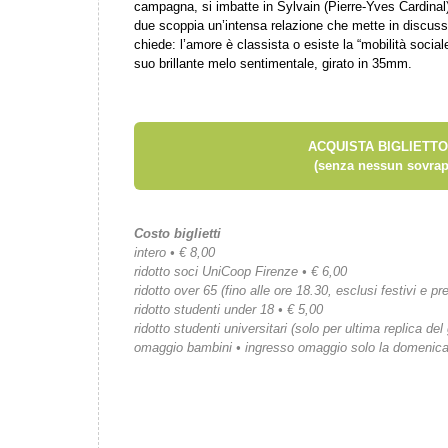
campagna, si imbatte in Sylvain (Pierre-Yves Cardinal) 
due scoppia un’intensa relazione che mette in discussi
chiede: l’amore è classista o esiste la “mobilità socia
suo brillante melo sentimentale, girato in 35mm.
ACQUISTA BIGLIETTO
(senza nessun sovrap
Costo biglietti
intero • € 8,00
ridotto soci UniCoop Firenze • € 6,00
ridotto over 65 (fino alle ore 18.30, esclusi festivi e pre
ridotto studenti under 18 • € 5,00
ridotto studenti universitari (solo per ultima replica del
omaggio bambini • ingresso omaggio solo la domenic