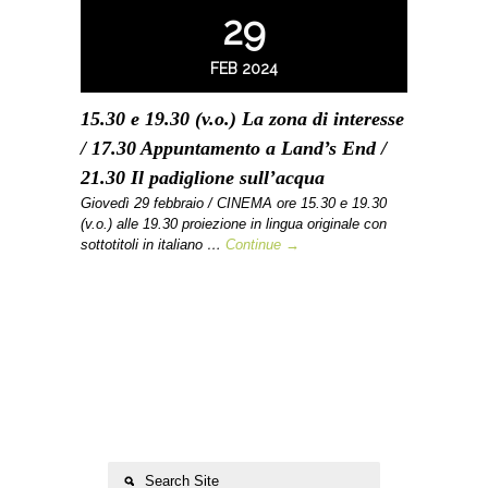
29
FEB 2024
15.30 e 19.30 (v.o.) La zona di interesse
/ 17.30 Appuntamento a Land’s End /
21.30 Il padiglione sull’acqua
Giovedì 29 febbraio / CINEMA ore 15.30 e 19.30
(v.o.) alle 19.30 proiezione in lingua originale con
sottotitoli in italiano …
Continue →