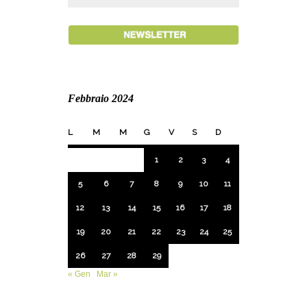
Febbraio 2024
L
M
M
G
V
S
D
1
2
3
4
5
6
7
8
9
10
11
12
13
14
15
16
17
18
19
20
21
22
23
24
25
26
27
28
29
« Gen
Mar »