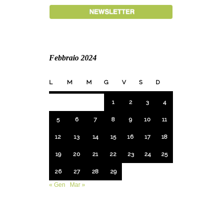
Febbraio 2024
L
M
M
G
V
S
D
1
2
3
4
5
6
7
8
9
10
11
12
13
14
15
16
17
18
19
20
21
22
23
24
25
26
27
28
29
« Gen
Mar »