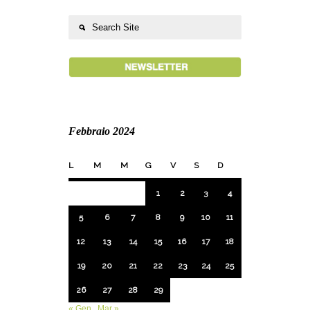
Febbraio 2024
L
M
M
G
V
S
D
1
2
3
4
5
6
7
8
9
10
11
12
13
14
15
16
17
18
19
20
21
22
23
24
25
26
27
28
29
« Gen
Mar »