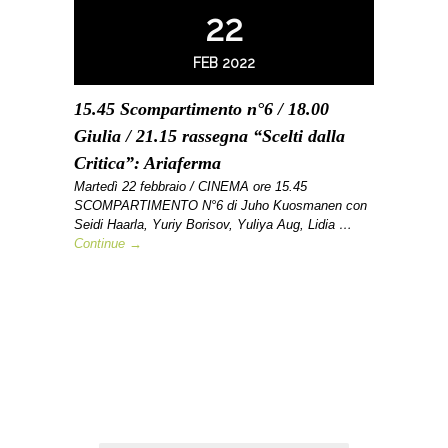
22
FEB 2022
15.45 Scompartimento n°6 / 18.00
Giulia / 21.15 rassegna “Scelti dalla
Critica”: Ariaferma
Martedì 22 febbraio / CINEMA ore 15.45
SCOMPARTIMENTO N°6 di Juho Kuosmanen con
Seidi Haarla, Yuriy Borisov, Yuliya Aug, Lidia …
Continue →