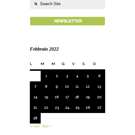
Febbraio 2022
L
M
M
G
V
S
D
1
2
3
4
5
6
7
8
9
10
11
12
13
14
15
16
17
18
19
20
21
22
23
24
25
26
27
28
« Gen
Mar »