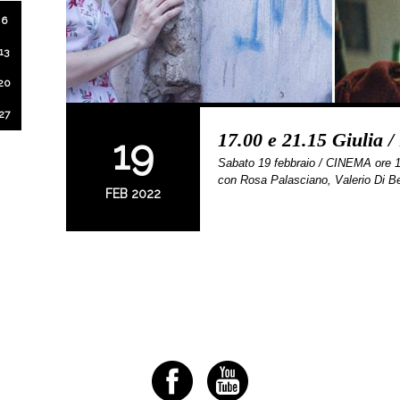
6
13
20
27
17.00 e 21.15 Giulia 
19
Sabato 19 febbraio / CINEMA ore 1
con Rosa Palasciano, Valerio Di 
FEB 2022