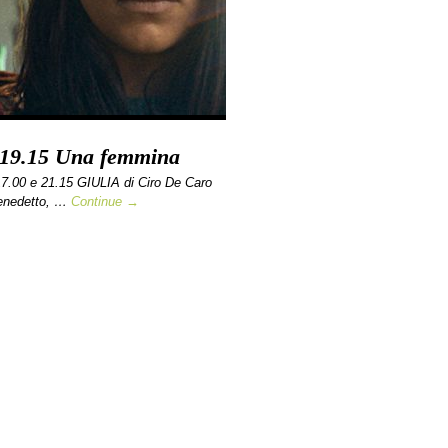
/ 19.15 Una femmina
7.00 e 21.15 GIULIA di Ciro De Caro
Benedetto, …
Continue →