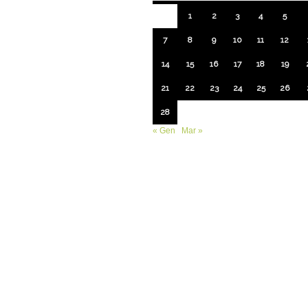
1
2
3
4
5
7
8
9
10
11
12
14
15
16
17
18
19
21
22
23
24
25
26
28
« Gen
Mar »