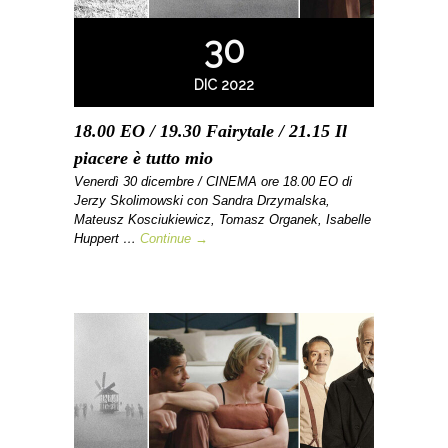
30
DIC 2022
18.00 EO / 19.30 Fairytale / 21.15 Il
piacere è tutto mio
Venerdì 30 dicembre / CINEMA ore 18.00 EO di
Jerzy Skolimowski con Sandra Drzymalska,
Mateusz Kosciukiewicz, Tomasz Organek, Isabelle
Huppert …
Continue →