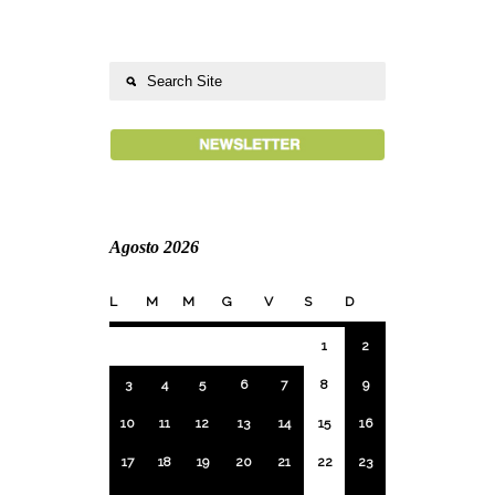
Agosto 2026
L
M
M
G
V
S
D
1
2
3
4
5
6
7
8
9
10
11
12
13
14
15
16
17
18
19
20
21
22
23