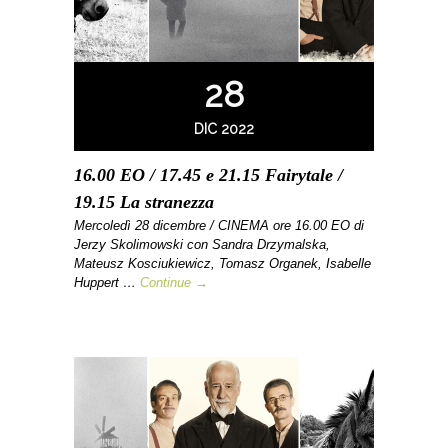
28
DIC 2022
16.00 EO / 17.45 e 21.15 Fairytale /
19.15 La stranezza
Mercoledì 28 dicembre / CINEMA ore 16.00 EO di
Jerzy Skolimowski con Sandra Drzymalska,
Mateusz Kosciukiewicz, Tomasz Organek, Isabelle
Huppert …
Continue →