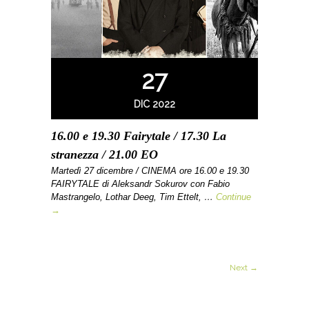
27
DIC 2022
16.00 e 19.30 Fairytale / 17.30 La
stranezza / 21.00 EO
Martedì 27 dicembre / CINEMA ore 16.00 e 19.30
FAIRYTALE di Aleksandr Sokurov con Fabio
Mastrangelo, Lothar Deeg, Tim Ettelt, …
Continue
→
Next →