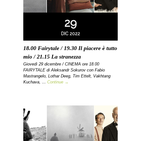
29
DIC 2022
18.00 Fairytale / 19.30 Il piacere è tutto
mio / 21.15 La stranezza
Giovedì 29 dicembre / CINEMA ore 18.00
FAIRYTALE di Aleksandr Sokurov con Fabio
Mastrangelo, Lothar Deeg, Tim Ettelt, Vakhtang
Kuchava, …
Continue →