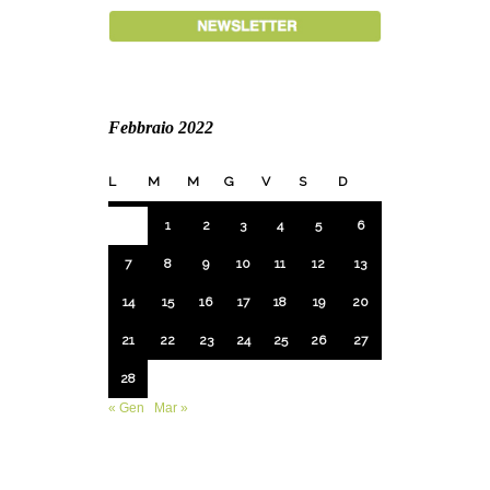
Febbraio 2022
L
M
M
G
V
S
D
1
2
3
4
5
6
7
8
9
10
11
12
13
14
15
16
17
18
19
20
21
22
23
24
25
26
27
28
« Gen
Mar »