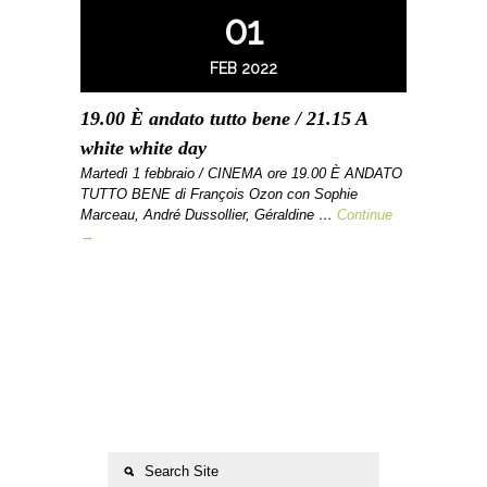
01
FEB 2022
19.00 È andato tutto bene / 21.15 A
white white day
Martedì 1 febbraio / CINEMA ore 19.00 È ANDATO
TUTTO BENE di François Ozon con Sophie
Marceau, André Dussollier, Géraldine …
Continue
→