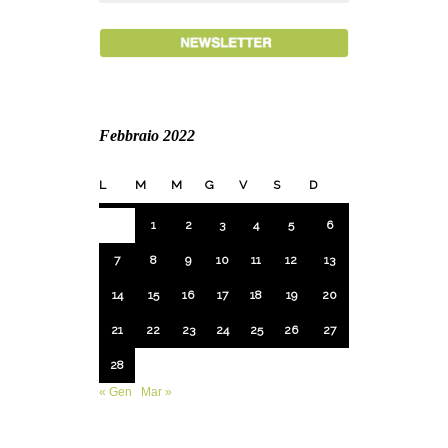
Febbraio 2022
L
M
M
G
V
S
D
1
2
3
4
5
6
7
8
9
10
11
12
13
14
15
16
17
18
19
20
21
22
23
24
25
26
27
28
« Gen
Mar »