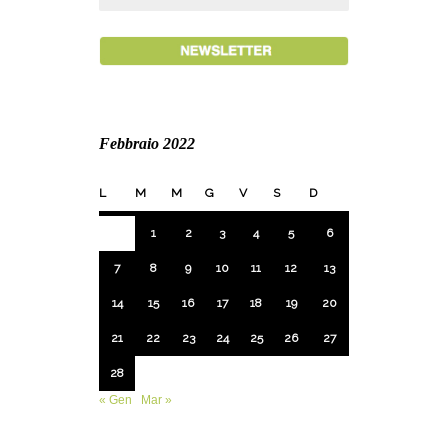
Febbraio 2022
L
M
M
G
V
S
D
1
2
3
4
5
6
7
8
9
10
11
12
13
14
15
16
17
18
19
20
21
22
23
24
25
26
27
28
« Gen
Mar »