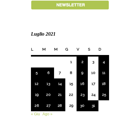
Luglio 2021
L
M
M
G
V
S
D
1
2
3
4
5
6
7
8
9
10
11
12
13
14
15
16
17
18
19
20
21
22
23
24
25
26
27
28
29
30
31
« Giu
Ago »