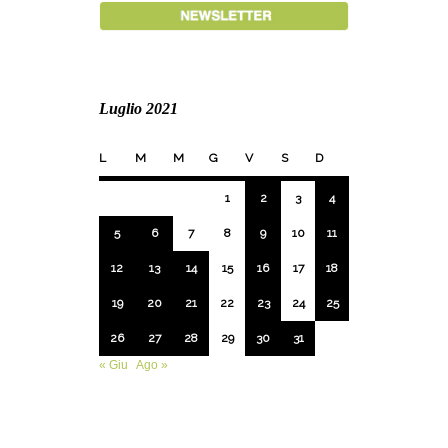
Luglio 2021
L
M
M
G
V
S
D
1
2
3
4
5
6
7
8
9
10
11
12
13
14
15
16
17
18
19
20
21
22
23
24
25
26
27
28
29
30
31
« Giu
Ago »