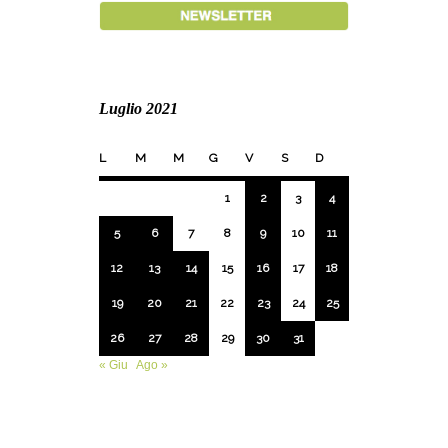
Luglio 2021
L
M
M
G
V
S
D
1
2
3
4
5
6
7
8
9
10
11
12
13
14
15
16
17
18
19
20
21
22
23
24
25
26
27
28
29
30
31
« Giu
Ago »