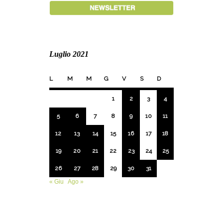
Luglio 2021
L
M
M
G
V
S
D
1
2
3
4
5
6
7
8
9
10
11
12
13
14
15
16
17
18
19
20
21
22
23
24
25
26
27
28
29
30
31
« Giu
Ago »