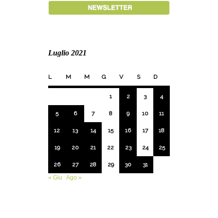
Luglio 2021
L
M
M
G
V
S
D
1
2
3
4
5
6
7
8
9
10
11
12
13
14
15
16
17
18
19
20
21
22
23
24
25
26
27
28
29
30
31
« Giu
Ago »