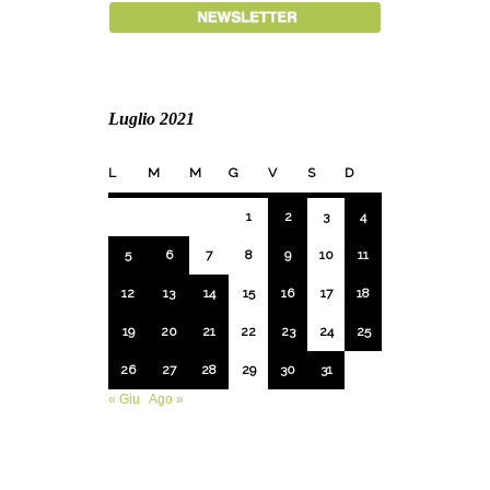
Luglio 2021
L
M
M
G
V
S
D
1
2
3
4
5
6
7
8
9
10
11
12
13
14
15
16
17
18
19
20
21
22
23
24
25
26
27
28
29
30
31
« Giu
Ago »