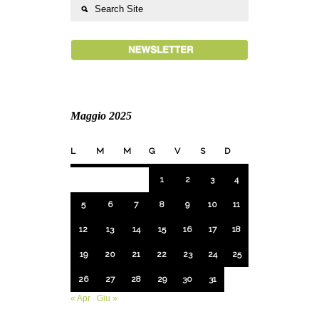
Maggio 2025
L
M
M
G
V
S
D
1
2
3
4
5
6
7
8
9
10
11
12
13
14
15
16
17
18
19
20
21
22
23
24
25
26
27
28
29
30
31
« Apr
Giu »