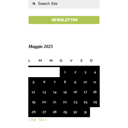
Maggio 2025
L
M
M
G
V
S
D
1
2
3
4
5
6
7
8
9
10
11
12
13
14
15
16
17
18
19
20
21
22
23
24
25
26
27
28
29
30
31
« Apr
Giu »