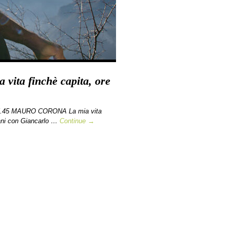
vita finchè capita, ore
15.45 MAURO CORONA La mia vita
gani con Giancarlo …
Continue →