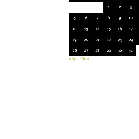
1
2
3
5
6
7
8
9
10
12
13
14
15
16
17
19
20
21
22
23
24
26
27
28
29
30
31
« Apr
Giu »