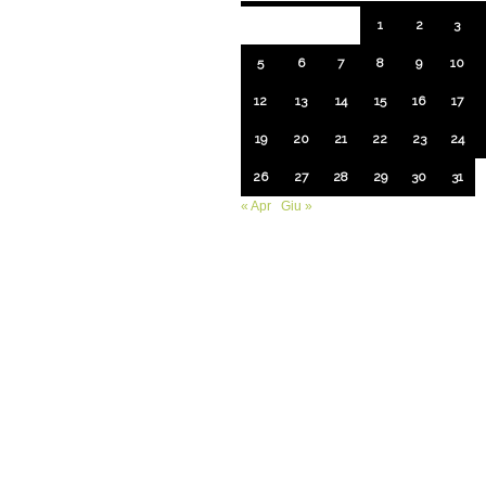
1
2
3
5
6
7
8
9
10
12
13
14
15
16
17
19
20
21
22
23
24
26
27
28
29
30
31
« Apr
Giu »