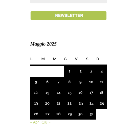
Maggio 2025
L
M
M
G
V
S
D
1
2
3
4
5
6
7
8
9
10
11
12
13
14
15
16
17
18
19
20
21
22
23
24
25
26
27
28
29
30
31
« Apr
Giu »