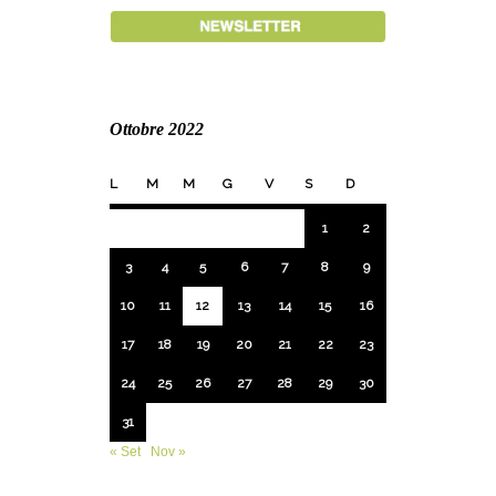
Ottobre 2022
L
M
M
G
V
S
D
1
2
3
4
5
6
7
8
9
10
11
12
13
14
15
16
17
18
19
20
21
22
23
24
25
26
27
28
29
30
31
« Set
Nov »