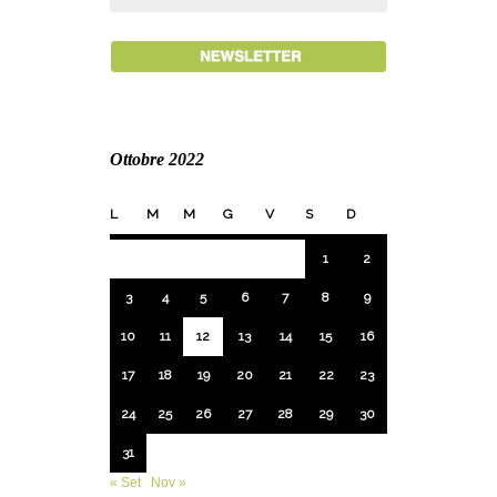
Ottobre 2022
L
M
M
G
V
S
D
1
2
3
4
5
6
7
8
9
10
11
12
13
14
15
16
17
18
19
20
21
22
23
24
25
26
27
28
29
30
31
« Set
Nov »