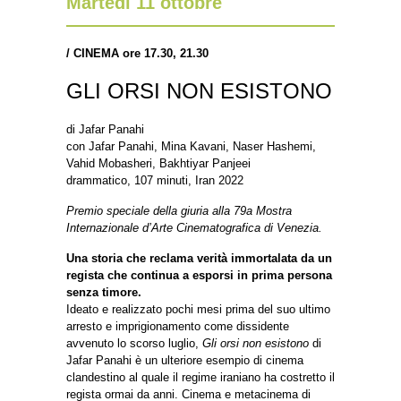
Martedì 11 ottobre
/
CINEMA ore 17.30, 21.30
GLI ORSI NON ESISTONO
di Jafar Panahi
con Jafar Panahi, Mina Kavani, Naser Hashemi,
Vahid Mobasheri, Bakhtiyar Panjeei
drammatico, 107 minuti, Iran 2022
Premio speciale della giuria alla 79a Mostra
Internazionale d’Arte Cinematografica di Venezia.
Una storia che reclama verità immortalata da un
regista che continua a esporsi in prima persona
senza timore.
Ideato e realizzato pochi mesi prima del suo ultimo
arresto e imprigionamento come dissidente
avvenuto lo scorso luglio,
Gli orsi non esistono
di
Jafar Panahi è un ulteriore esempio di cinema
clandestino al quale il regime iraniano ha costretto il
regista ormai da anni. Cinema e metacinema di