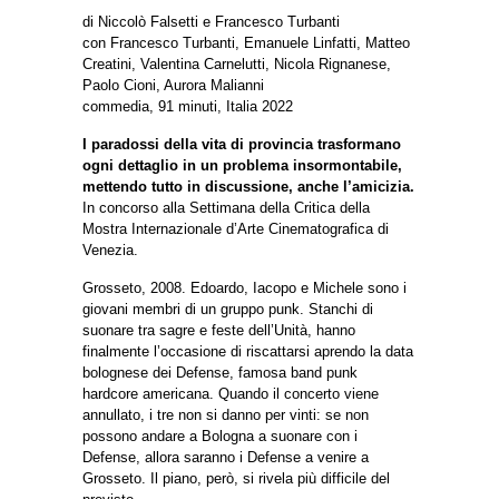
di Niccolò Falsetti e Francesco Turbanti
con Francesco Turbanti, Emanuele Linfatti, Matteo
Creatini, Valentina Carnelutti, Nicola Rignanese,
Paolo Cioni, Aurora Malianni
commedia, 91 minuti, Italia 2022
I paradossi della vita di provincia trasformano
ogni dettaglio in un problema insormontabile,
mettendo tutto in discussione, anche l’amicizia.
In concorso alla Settimana della Critica della
Mostra Internazionale d’Arte Cinematografica di
Venezia.
Grosseto, 2008. Edoardo, Iacopo e Michele sono i
giovani membri di un gruppo punk. Stanchi di
suonare tra sagre e feste dell’Unità, hanno
finalmente l’occasione di riscattarsi aprendo la data
bolognese dei Defense, famosa band punk
hardcore americana. Quando il concerto viene
annullato, i tre non si danno per vinti: se non
possono andare a Bologna a suonare con i
Defense, allora saranno i Defense a venire a
Grosseto. Il piano, però, si rivela più difficile del