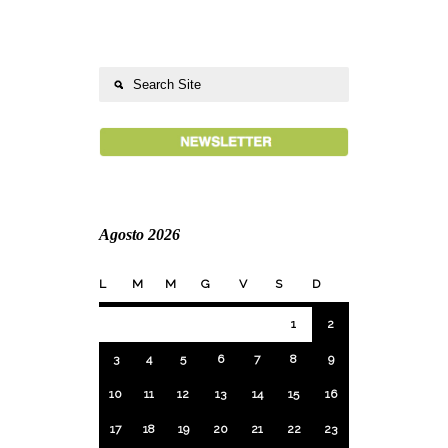
Agosto 2026
L
M
M
G
V
S
D
1
2
3
4
5
6
7
8
9
10
11
12
13
14
15
16
17
18
19
20
21
22
23