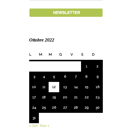
Ottobre 2022
L
M
M
G
V
S
D
1
2
3
4
5
6
7
8
9
10
11
12
13
14
15
16
17
18
19
20
21
22
23
24
25
26
27
28
29
30
31
« Set
Nov »