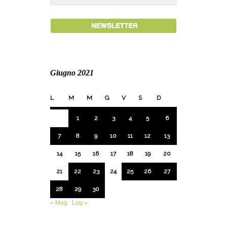
Giugno 2021
L
M
M
G
V
S
D
1
2
3
4
5
6
7
8
9
10
11
12
13
14
15
16
17
18
19
20
21
22
23
24
25
26
27
28
29
30
« Mag
Lug »