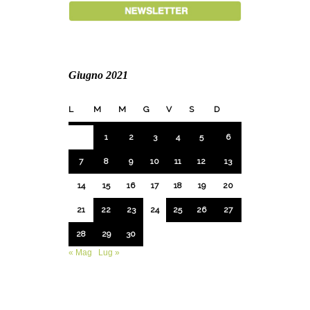
Giugno 2021
L
M
M
G
V
S
D
1
2
3
4
5
6
7
8
9
10
11
12
13
14
15
16
17
18
19
20
21
22
23
24
25
26
27
28
29
30
« Mag
Lug »