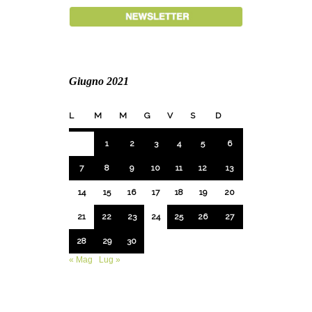
Giugno 2021
L
M
M
G
V
S
D
1
2
3
4
5
6
7
8
9
10
11
12
13
14
15
16
17
18
19
20
21
22
23
24
25
26
27
28
29
30
« Mag
Lug »