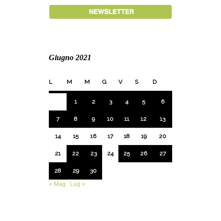
Giugno 2021
L
M
M
G
V
S
D
1
2
3
4
5
6
7
8
9
10
11
12
13
14
15
16
17
18
19
20
21
22
23
24
25
26
27
28
29
30
« Mag
Lug »