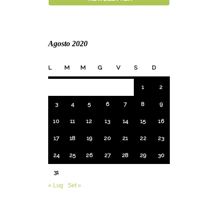
Agosto 2020
L
M
M
G
V
S
D
1
2
3
4
5
6
7
8
9
10
11
12
13
14
15
16
17
18
19
20
21
22
23
24
25
26
27
28
29
30
31
« Lug
Set »