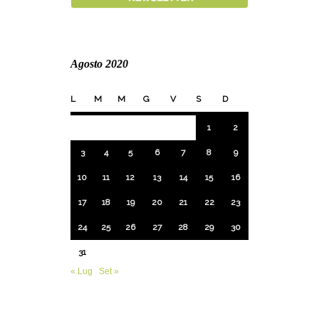
Agosto 2020
L
M
M
G
V
S
D
1
2
3
4
5
6
7
8
9
10
11
12
13
14
15
16
17
18
19
20
21
22
23
24
25
26
27
28
29
30
31
« Lug
Set »