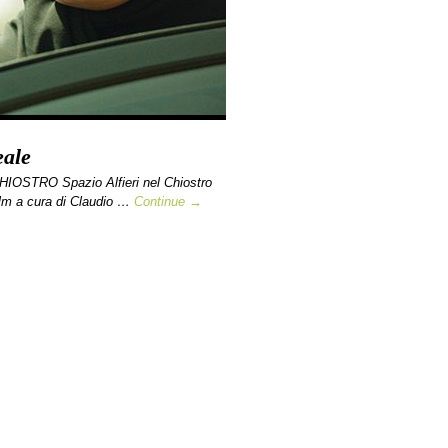
eale
IOSTRO Spazio Alfieri nel Chiostro
ilm a cura di Claudio …
Continue →