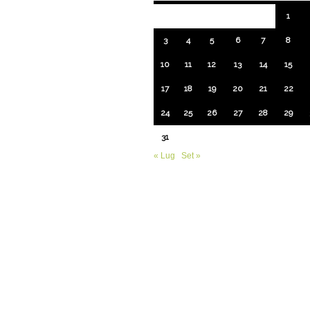
1
3
4
5
6
7
8
10
11
12
13
14
15
17
18
19
20
21
22
24
25
26
27
28
29
31
« Lug
Set »