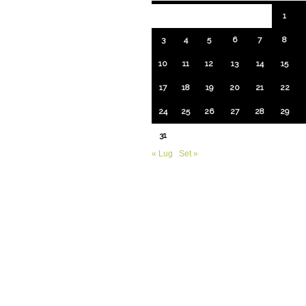
1
3
4
5
6
7
8
10
11
12
13
14
15
17
18
19
20
21
22
24
25
26
27
28
29
31
« Lug
Set »