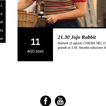
2
9
16
23
21.30 Jojo Rabbit
11
30
Martedì 11 agosto CINEMA NEL CHI
grande di S.M. Novella selezione f
AGO 2020