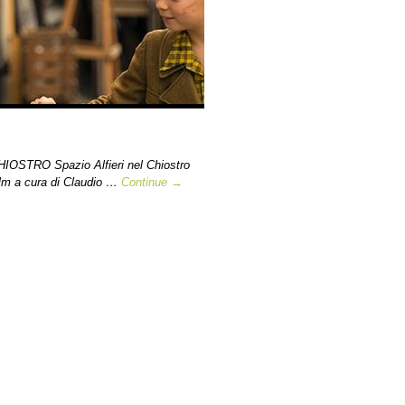
OSTRO Spazio Alfieri nel Chiostro
ilm a cura di Claudio …
Continue →