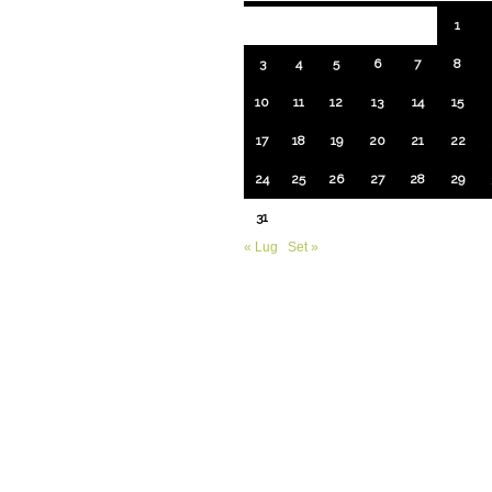
1
3
4
5
6
7
8
10
11
12
13
14
15
17
18
19
20
21
22
24
25
26
27
28
29
31
« Lug
Set »