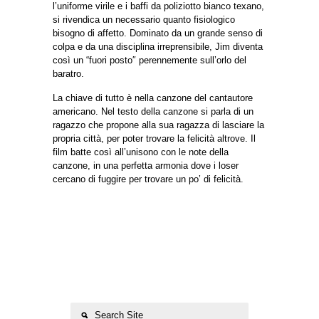
l’uniforme virile e i baffi da poliziotto bianco texano,
si rivendica un necessario quanto fisiologico
bisogno di affetto. Dominato da un grande senso di
colpa e da una disciplina irreprensibile, Jim diventa
così un “fuori posto″ perennemente sull’orlo del
baratro.
La chiave di tutto è nella canzone del cantautore
americano. Nel testo della canzone si parla di un
ragazzo che propone alla sua ragazza di lasciare la
propria città, per poter trovare la felicità altrove. Il
film batte così all’unisono con le note della
canzone, in una perfetta armonia dove i loser
cercano di fuggire per trovare un po’ di felicità.