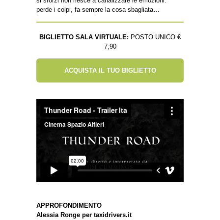
si sforzi non riesce a canalizzare le emozioni:
perde i colpi, fa sempre la cosa sbagliata…
BIGLIETTO SALA VIRTUALE:
POSTO UNICO €
7,90
ACQUISTA IL TUO BIGLIETTO
APPROFONDIMENTO
Alessia Ronge per taxidrivers.it