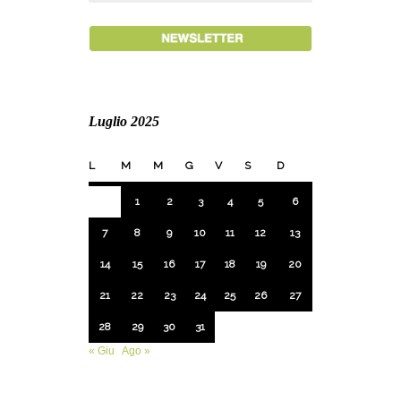
Luglio 2025
L
M
M
G
V
S
D
1
2
3
4
5
6
7
8
9
10
11
12
13
14
15
16
17
18
19
20
21
22
23
24
25
26
27
28
29
30
31
« Giu
Ago »