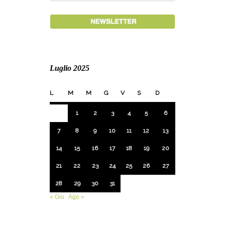
Luglio 2025
L
M
M
G
V
S
D
1
2
3
4
5
6
7
8
9
10
11
12
13
14
15
16
17
18
19
20
21
22
23
24
25
26
27
28
29
30
31
« Giu
Ago »