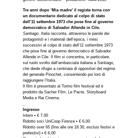
Tre anni dopo ‘Mia madre’ il regista torna con
un documentario dedicato al colpo di stato
dell’11 settembre 1973 che pose fine al governo
democratico di Salvador Allende in Cile.
Santiago, Italia
racconta, attraverso le parole dei
protagonisti e i materiali dell’epoca, i mesi
successivi al colpo di stato dell’11 settembre 1973
che pose fine al governo democratico di Salvador
Allende in Cile. Il film si concentra, in particolare,
sul ruolo svolto dall’ambasciata italiana a Santiago,
che diede rifugio a centinaia di oppositori del regime
del generale Pinochet, consentendo poi loro di
raggiungere l’Italia.
Il film è presentato al Torino film festival ed è
prodotto da Sacher Film, Le Pacte, Storyboard
Media e Rai Cinema.
_
Ingresso
Intero • € 7,00
Ridotto soci UniCoop Firenze • € 6,00
Ridotto over 65 (fino alle ore 18.30, esclusi festivi e
prefestivi) • € 6,00