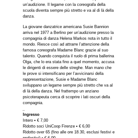
un’audizione. Il legame con la coreografa della
scuola diventa sempre più stretto e va al di là della
danza.
La giovane danzatrice americana Susie Bannion
arriva nel 1977 a Berlino per un’audizione presso la
compagnia di danza Helena Markos nota in tutto il
mondo. Riesce così ad attrarre l’attenzione della
famosa coreografa Madame Blanc grazie al suo
talento. Quando conquista il ruolo di prima ballerina
Olga, che lo era stata fino a quel momento, accusa
le dirigenti di essere delle streghe. Man mano che
le prove si intensificano per l’avvicinarsi della
rappresentazione, Susie e Madame Blanc
sviluppano un legame sempre più stretto che va al
di là della danza. Nel frattempo un anziano
psicoterapeuta cerca di scoprire i lati oscuri della
compagnia.
_
Ingresso
Intero • € 7,00
Ridotto soci UniCoop Firenze • € 6,00
Ridotto over 65 (fino alle ore 18.30, esclusi festivi e
prefestivi) • € 6,00