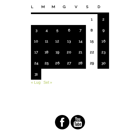
L
M
M
G
V
S
D
1
2
3
4
5
6
7
8
9
10
11
12
13
14
15
16
17
18
19
20
21
22
23
24
25
26
27
28
29
30
31
« Lug
Set »