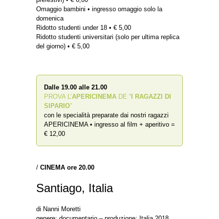
Omaggio bambini • ingresso omaggio solo la
domenica
Ridotto studenti under 18 • € 5,00
Ridotto studenti universitari (solo per ultima replica
del giorno) • € 5,00
Dalle 19.00 alle 21.00
PROVA L’
APERICINEMA
DE “
I RAGAZZI DI
SIPARIO
”
con le specialità preparate dai nostri ragazzi
APERICINEMA • ingresso al film + aperitivo =
€ 12,00
/
CINEMA
ore 20.00
Santiago, Italia
di Nanni Moretti
genere: documentario – produzione: Italia 2018