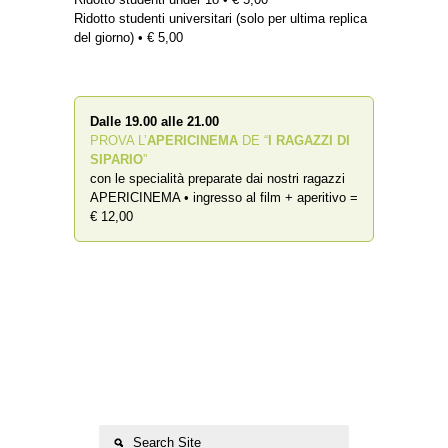
Ridotto studenti universitari (solo per ultima replica
del giorno) • € 5,00
Dalle 19.00 alle 21.00
PROVA L’
APERICINEMA
DE “
I RAGAZZI DI
SIPARIO
”
con le specialità preparate dai nostri ragazzi
APERICINEMA • ingresso al film + aperitivo =
€ 12,00