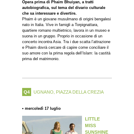
Opera prima di Phaim Bhuiyan, a tratti
autobiografica, sul tema del divario culturale
che sa interessare e divertire.
Phaim è un giovane musulmano di origini bengalesi
nato in Italia. Vive in famigli a Torpignattara,
quartiere romano multietnico, lavora in un museo e
suona in un gruppo. Proprio in occasione di un
concerto incontra Asia. Tra i due scatta l’attrazione
e Phaim dovrà cercare di capire come conciliare il
suo amore con la prima regola dell’Islam: la castità
prima del matrimonio.
Q4
UGNANO, PIAZZA DELLA CREZIA
• mercoledì 17 luglio
LITTLE
MISS
SUNSHINE