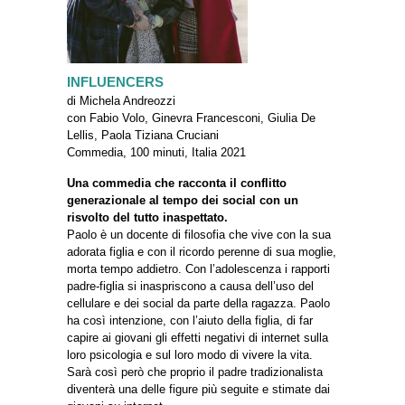
INFLUENCERS
di Michela Andreozzi
con Fabio Volo, Ginevra Francesconi, Giulia De
Lellis, Paola Tiziana Cruciani
Commedia, 100 minuti, Italia 2021
Una commedia che racconta il conflitto
generazionale al tempo dei social con un
risvolto del tutto inaspettato.
Paolo è un docente di filosofia che vive con la sua
adorata figlia e con il ricordo perenne di sua moglie,
morta tempo addietro. Con l’adolescenza i rapporti
padre-figlia si inaspriscono a causa dell’uso del
cellulare e dei social da parte della ragazza. Paolo
ha così intenzione, con l’aiuto della figlia, di far
capire ai giovani gli effetti negativi di internet sulla
loro psicologia e sul loro modo di vivere la vita.
Sarà così però che proprio il padre tradizionalista
diventerà una delle figure più seguite e stimate dai