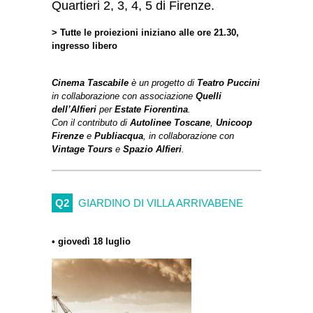
Quartieri 2, 3, 4, 5 di Firenze.
> Tutte le proiezioni iniziano alle ore 21.30,
ingresso libero
Cinema Tascabile
è un progetto di
Teatro Puccini
in collaborazione con associazione
Quelli
dell’Alfieri
per
Estate Fiorentina
.
Con il contributo di
Autolinee Toscane
,
Unicoop
Firenze
e
Publiacqua
, in collaborazione con
Vintage Tours
e
Spazio Alfieri
.
Q2
GIARDINO DI VILLA ARRIVABENE
• giovedì 18 luglio