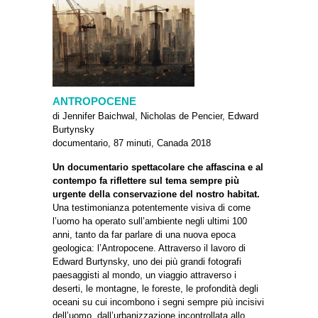
ANTROPOCENE
di Jennifer Baichwal, Nicholas de Pencier, Edward
Burtynsky
documentario, 87 minuti, Canada 2018
Un documentario spettacolare che affascina e al
contempo fa riflettere sul tema sempre più
urgente della conservazione del nostro habitat.
Una testimonianza potentemente visiva di come
l’uomo ha operato sull’ambiente negli ultimi 100
anni, tanto da far parlare di una nuova epoca
geologica: l’Antropocene. Attraverso il lavoro di
Edward Burtynsky, uno dei più grandi fotografi
paesaggisti al mondo, un viaggio attraverso i
deserti, le montagne, le foreste, le profondità degli
oceani su cui incombono i segni sempre più incisivi
dell’uomo, dall’urbanizzazione incontrollata allo