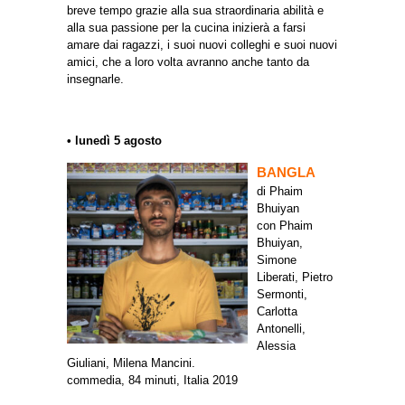
breve tempo grazie alla sua straordinaria abilità e
alla sua passione per la cucina inizierà a farsi
amare dai ragazzi, i suoi nuovi colleghi e suoi nuovi
amici, che a loro volta avranno anche tanto da
insegnarle.
• lunedì 5 agosto
BANGLA
di Phaim
Bhuiyan
con Phaim
Bhuiyan,
Simone
Liberati, Pietro
Sermonti,
Carlotta
Antonelli,
Alessia
Giuliani, Milena Mancini.
commedia, 84 minuti, Italia 2019