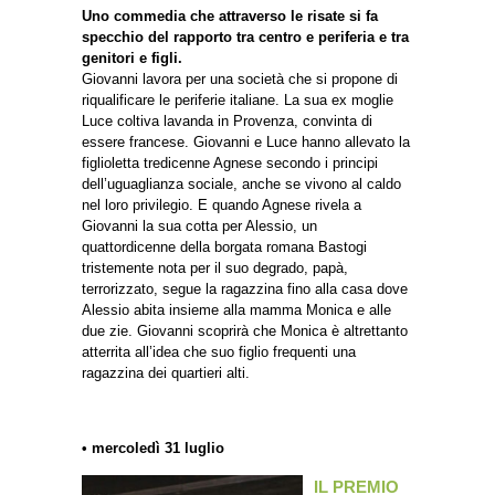
Uno commedia che attraverso le risate si fa
specchio del rapporto tra centro e periferia e tra
genitori e figli.
Giovanni lavora per una società che si propone di
riqualificare le periferie italiane. La sua ex moglie
Luce coltiva lavanda in Provenza, convinta di
essere francese. Giovanni e Luce hanno allevato la
figlioletta tredicenne Agnese secondo i principi
dell’uguaglianza sociale, anche se vivono al caldo
nel loro privilegio. E quando Agnese rivela a
Giovanni la sua cotta per Alessio, un
quattordicenne della borgata romana Bastogi
tristemente nota per il suo degrado, papà,
terrorizzato, segue la ragazzina fino alla casa dove
Alessio abita insieme alla mamma Monica e alle
due zie. Giovanni scoprirà che Monica è altrettanto
atterrita all’idea che suo figlio frequenti una
ragazzina dei quartieri alti.
• mercoledì 31 luglio
IL PREMIO