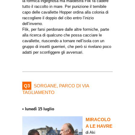
la formica ingegnosa ma maldestra Flik fa cadere
tutto il raccolto in mare. Per punizione il temibile
capo delle cavallette Hopper ordina alla colonia di
raccogliere il doppio del cibo entro l’inizio
dell’inverno.
Flik, per farsi perdonare dalle altre formiche, parte
alla ricerca di qualcuno che possa cacciare le
cavallette, riuscendo a tornare nell’isola con un
gruppo di insetti guerrieri, che però si rivelano poco
adatti per sconfiggere gli avversari.
Q3
SORGANE, PARCO DI VIA
TAGLIAMENTO
• lunedì 15 luglio
MIRACOLO
A LE HAVRE
di Aki