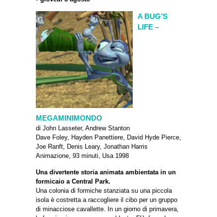
A BUG’S
LIFE –
MEGAMINIMONDO
di John Lasseter, Andrew Stanton
Dave Foley, Hayden Panettiere, David Hyde Pierce,
Joe Ranft, Denis Leary, Jonathan Harris
Animazione, 93 minuti, Usa 1998
Una divertente storia animata ambientata in un
formicaio a Central Park.
Una colonia di formiche stanziata su una piccola
isola è costretta a raccogliere il cibo per un gruppo
di minacciose cavallette. In un giorno di primavera,