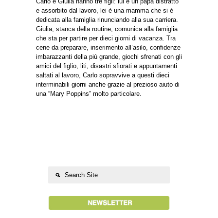
Carlo e Giulia hanno tre figli: lui è un papà distratto
e assorbito dal lavoro, lei è una mamma che si è
dedicata alla famiglia rinunciando alla sua carriera.
Giulia, stanca della routine, comunica alla famiglia
che sta per partire per dieci giorni di vacanza. Tra
cene da preparare, inserimento all’asilo, confidenze
imbarazzanti della più grande, giochi sfrenati con gli
amici del figlio, liti, disastri sfiorati e appuntamenti
saltati al lavoro, Carlo sopravvive a questi dieci
interminabili giorni anche grazie al prezioso aiuto di
una “Mary Poppins” molto particolare.