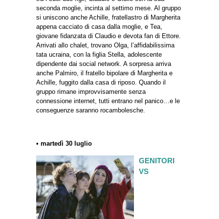
seconda moglie, incinta al settimo mese. Al gruppo
si uniscono anche Achille, fratellastro di Margherita
appena cacciato di casa dalla moglie, e Tea,
giovane fidanzata di Claudio e devota fan di Ettore.
Arrivati allo chalet, trovano Olga, l’affidabilissima
tata ucraina, con la figlia Stella, adolescente
dipendente dai social network. A sorpresa arriva
anche Palmiro, il fratello bipolare di Margherita e
Achille, fuggito dalla casa di riposo. Quando il
gruppo rimane improvvisamente senza
connessione internet, tutti entrano nel panico…e le
conseguenze saranno rocambolesche.
• martedì 30 luglio
GENITORI
VS