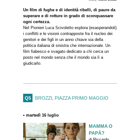
Un film di fughe e di identità ribelli, di paure da
superare e di rotture in grado di sconquassare
ogni certezza.
NeI Pionieri Luca Scivoletto esplora (esasperandoli)
i conflitti e le visioni contrapposte fra il nucleo dei
genitori e dei figli in un anno chiave sia della
politica italiana di sinistra che internazionale. Un
film fiabesco e svagato dedicato a chi cerca un
posto nel mondo senza che il mondo sia lì a
giudicarlo.
Q5
BROZZI, PIAZZA PRIMO MAGGIO
• martedì 16 luglio
MAMMA O
PAPÀ?
di Riccardo