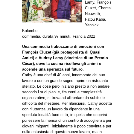
Lamy, François
Cluzet, Chantal
Neuwirth,
Fatou Kaba,
Yannick
Kalombo
commedia, durata 97 minuti, Francia 2022
Una commedia traboccante di emozioni con
François Cluzet (già protagonista di Quasi
Amici) e Audrey Lamy (vincitrice di un Premio
César), dove la cucina risolleva gli animi e
accende una speranza sul futuro.
Cathy è una chef di 40 anni, innamorata del suo
lavoro e con un grande sogno: aprire un ristorante
stellato. Le cose però iniziano presto a non andare
secondo i suoi piani e, fra conti e complessità
organizzative, si trova ad affrontare da subito le
difficoltà del mestiere. Per rilanciarsi, Cathy accetta
con riluttanza un lavoro da dipendente in una
sperduta località fuori città, in quella che scoprirà
poi essere la mensa di un centro di accoglienza per
giovani migranti. Inizialmente è poco convinta e per
nulla entusiasta di questo nuovo lavoro, ma in