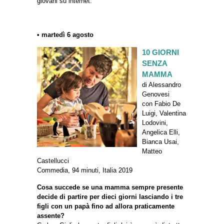
giovani su internet.
• martedì 6 agosto
10 GIORNI
SENZA
MAMMA
di Alessandro
Genovesi
con Fabio De
Luigi, Valentina
Lodovini,
Angelica Elli,
Bianca Usai,
Matteo
Castellucci
Commedia, 94 minuti, Italia 2019
Cosa succede se una mamma sempre presente
decide di partire per dieci giorni lasciando i tre
figli con un papà fino ad allora praticamente
assente?