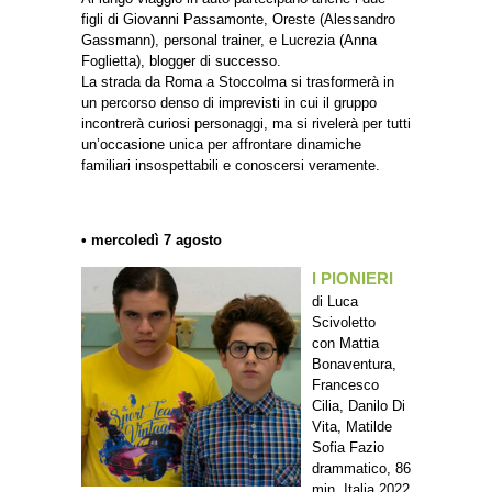
figli di Giovanni Passamonte, Oreste (Alessandro
Gassmann), personal trainer, e Lucrezia (Anna
Foglietta), blogger di successo.
La strada da Roma a Stoccolma si trasformerà in
un percorso denso di imprevisti in cui il gruppo
incontrerà curiosi personaggi, ma si rivelerà per tutti
un’occasione unica per affrontare dinamiche
familiari insospettabili e conoscersi veramente.
• mercoledì 7 agosto
I PIONIERI
di Luca
Scivoletto
con Mattia
Bonaventura,
Francesco
Cilia, Danilo Di
Vita, Matilde
Sofia Fazio
drammatico, 86
min, Italia 2022