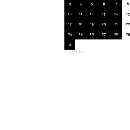
3
4
5
6
7
8
10
11
12
13
14
15
17
18
19
20
21
22
24
25
26
27
28
29
31
« Lug
Set »