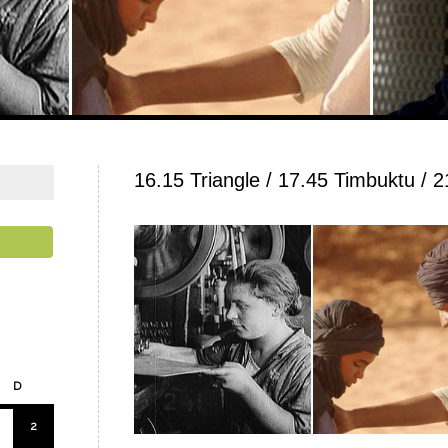
16.15 Triangle / 17.45 Timbuktu / 2
D
2