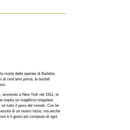
la morte delle operaie di Barletta
i cent’anni prima, le terribili
oro.
le, avvenuto a New York nel 1911, le
e ospita un maglificio irregolare.
 sé tutto il peso del mondo. Con lei
ecessità di un nuovo inizio, ma anche
lavoro è il gesto più compiuto di ogni