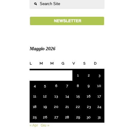
Maggio 2026
L
M
M
G
V
S
D
1
2
3
4
5
6
7
8
9
10
11
12
13
14
15
16
17
18
19
20
21
22
23
24
25
26
27
28
29
30
31
« Apr
Giu »