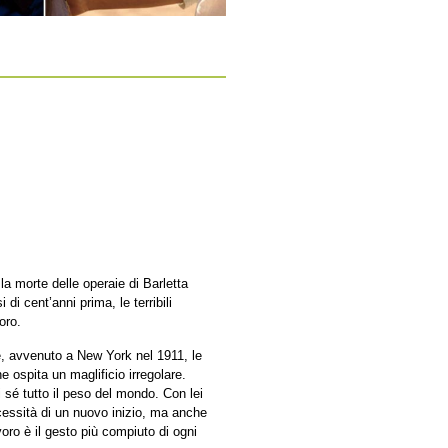
la morte delle operaie di Barletta
i cent’anni prima, le terribili
oro.
le, avvenuto a New York nel 1911, le
e ospita un maglificio irregolare.
 sé tutto il peso del mondo. Con lei
ecessità di un nuovo inizio, ma anche
lavoro è il gesto più compiuto di ogni