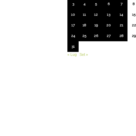
3
4
5
6
7
8
10
11
12
13
14
15
17
18
19
20
21
22
24
25
26
27
28
29
31
« Lug
Set »