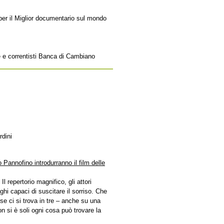
 per il Miglior documentario sul mondo
e e correntisti Banca di Cambiano
dini
Pannofino introdurranno il film delle
Il repertorio magnifico, gli attori
oghi capaci di suscitare il sorriso. Che
se ci si trova in tre – anche su una
on si è soli ogni cosa può trovare la