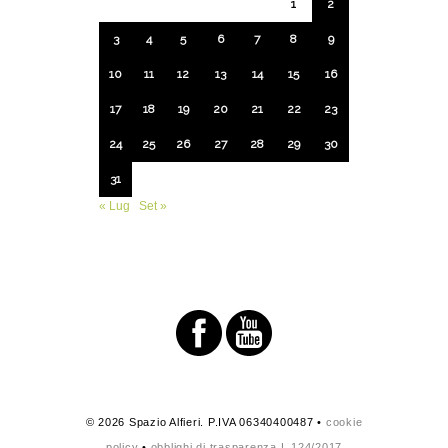
1
2
3
4
5
6
7
8
9
10
11
12
13
14
15
16
17
18
19
20
21
22
23
24
25
26
27
28
29
30
31
« Lug
Set »
© 2026 Spazio Alfieri. P.IVA 06340400487 •
cookie
policy
•
obblighi di trasparenza L.124/2017