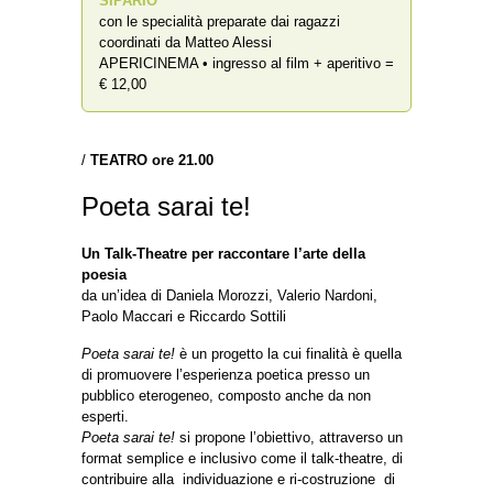
SIPARIO
”
con le specialità preparate dai ragazzi
coordinati da Matteo Alessi
APERICINEMA • ingresso al film + aperitivo =
€ 12,00
/
TEATRO ore 21.00
Poeta sarai te!
Un Talk-Theatre per raccontare l’arte della
poesia
da un’idea di Daniela Morozzi, Valerio Nardoni,
Paolo Maccari e Riccardo Sottili
Poeta sarai te!
è un progetto la cui finalità è quella
di promuovere l’esperienza poetica presso un
pubblico eterogeneo, composto anche da non
esperti.
Poeta sarai te!
si propone l’obiettivo, attraverso un
format semplice e inclusivo come il talk-theatre, di
contribuire alla individuazione e ri-costruzione di