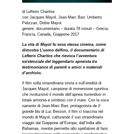
di Lefteris Charitos
con Jacques Mayol, Jean-Marc Barr, Umberto
Pelizzari, Dottie Mayol
genere: documentario – durata 78 minuti – Grecia,
Francia, Canada, Giappone 2017
La vita di Mayol fu essa stessa cinema, come
dimostra
L’uomo delfino
, il documentario di
Lefteris Charitos che rievoca l’avventura
esistenziale del leggendario apneista tra
testimonianze di parenti e amici e materiali
d’archivio.
Il film sulla straordinaria storia e sull’eredità di
Jacques Mayol, campione di immersione sportiva
che rivoluzionò il mondo dell’apnea riunendosi in
totale armonia e simbiosi con il mare. Con la voce
narrante di Jean-Marc Barr, protagonista de
Il
grande blu
di Luc Besson, il film ci trascina nel
mondo di Mayol, catturando il suo straordinario
viaggio dal Giappone all’Europa, dall’India alle
Bahamas, mentre permette allo spettatore di farsi