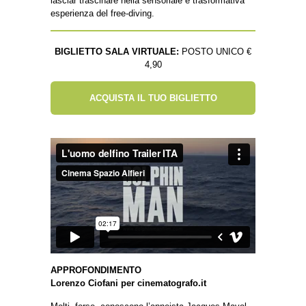
lasciar trascinare nella sensoriale e trasformativa
esperienza del free-diving.
BIGLIETTO SALA VIRTUALE:
POSTO UNICO €
4,90
ACQUISTA IL TUO BIGLIETTO
APPROFONDIMENTO
Lorenzo Ciofani per cinematografo.it